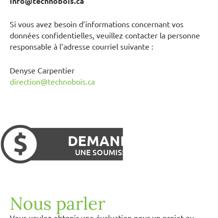
info@technobois.ca
Si vous avez besoin d’informations concernant vos
données confidentielles, veuillez contacter la personne
responsable à l’adresse courriel suivante :
Denyse Carpentier
direction@technobois.ca
DEMANDER
UNE SOUMISSION
Nous parler
Vous voulez obtenir une évaluation pour un projet ou