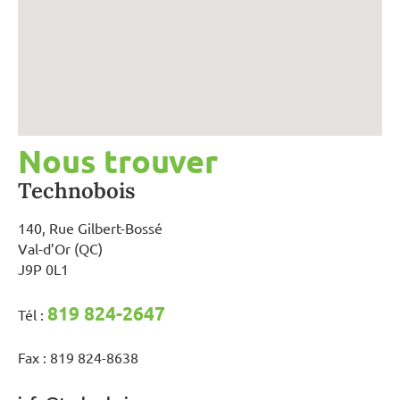
Nous trouver
Technobois
140, Rue Gilbert-Bossé
Val-d’Or (QC)
J9P 0L1
819 824-2647
Tél :
Fax : 819 824-8638