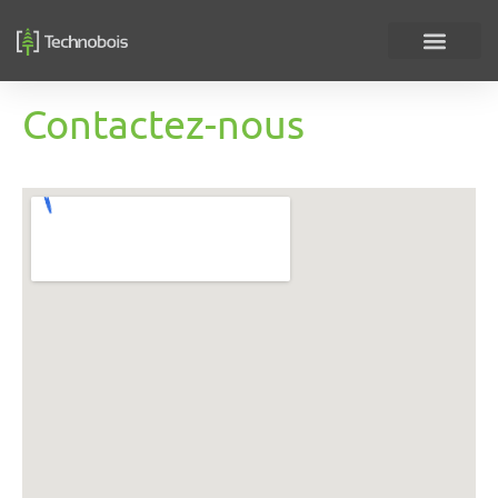
Aller
au
contenu
Contactez-nous